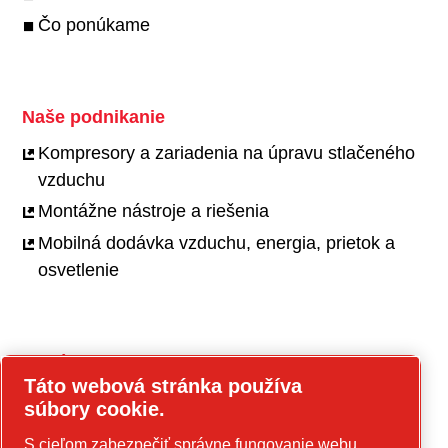
Čo ponúkame
Naše podnikanie
Kompresory a zariadenia na úpravu stlačeného
vzduchu
Montážne nástroje a riešenia
Mobilná dodávka vzduchu, energia, prietok a
osvetlenie
Kariéra
Táto webová stránka používa
Pracovné príležitosti
súbory cookie.
Naša kultúra
S cieľom zabezpečiť správne fungovanie webu,