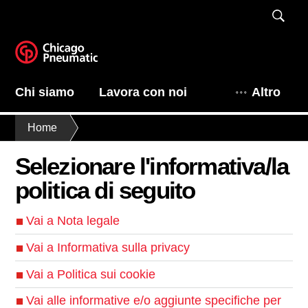
Chi siamo
Lavora con noi
Altro
Home
Selezionare l'informativa/la
politica di seguito
Vai a Nota legale
Vai a Informativa sulla privacy
Vai a Politica sui cookie
Vai alle informative e/o aggiunte specifiche per