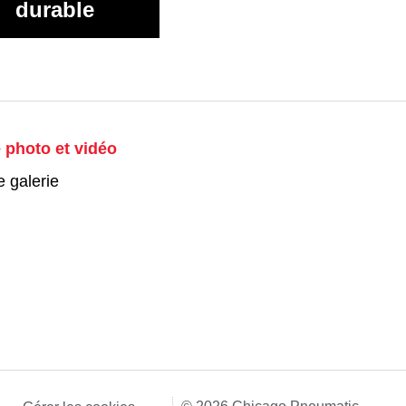
durable
e photo et vidéo
e galerie