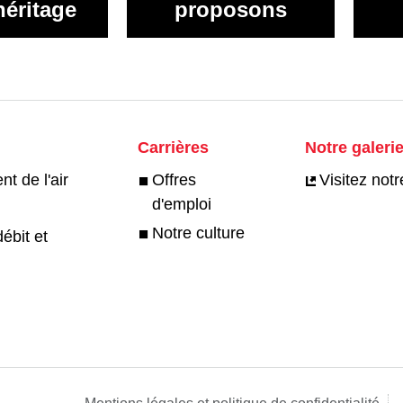
héritage
proposons
Carrières
Notre galeri
t de l'air
Offres
Visitez notr
d'emploi
Notre culture
débit et