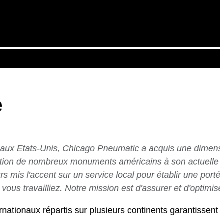
e
 aux Etats-Unis, Chicago Pneumatic a acquis une dimens
éation de nombreux monuments américains à son actuelle 
 mis l'accent sur un service local pour établir une port
ous travailliez. Notre mission est d'assurer et d'optimise
rnationaux répartis sur plusieurs continents garantissent 