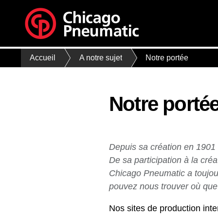
Accueil
A notre sujet
Notre portée
Notre porté
Depuis sa création en 1901
De sa participation à la cr
Chicago Pneumatic a toujours
pouvez nous trouver où que v
Nos sites de production inte