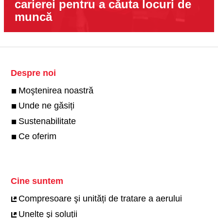
carierei pentru a căuta locuri de
muncă
Despre noi
Moştenirea noastră
Unde ne găsiți
Sustenabilitate
Ce oferim
Cine suntem
Compresoare şi unități de tratare a aerului
Unelte şi soluții