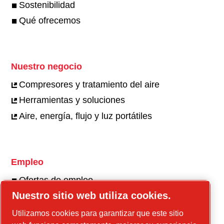
Sostenibilidad
Qué ofrecemos
Nuestro negocio
Compresores y tratamiento del aire
Herramientas y soluciones
Aire, energía, flujo y luz portátiles
Empleo
Ofertas de empleo
Nuestro sitio web utiliza cookies.
Nuestra cultura
Utilizamos cookies para garantizar que este sitio