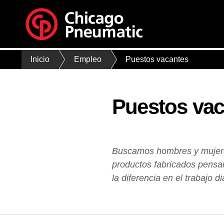
Inicio
Empleo
Puestos vacantes
Puestos vac
Buscamos hombres y mujeres 
productos fabricados pensa
la diferencia en el trabajo d