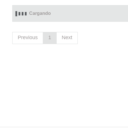
Cargando
Previous
1
Next