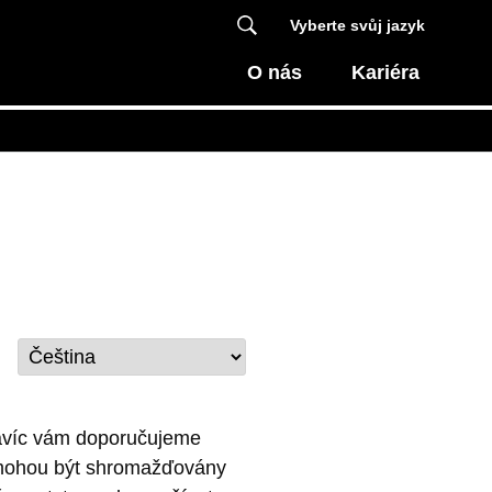
Vyberte svůj jazyk
O nás
Kariéra
Navíc vám doporučujeme
é mohou být shromažďovány