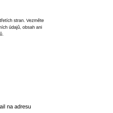
řetích stran. Vezměte
ích údajů, obsah ani
ů.
ail na adresu