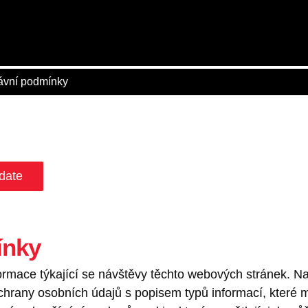
ávní podmínky
date
ínky
formace týkající se návštěvy těchto webových stránek. 
 ochrany osobních údajů s popisem typů informací, kter