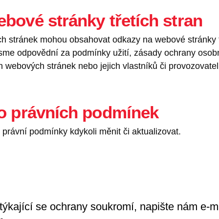
bové stránky třetích stran
h stránek mohou obsahovat odkazy na webové stránky t
sme odpovědní za podmínky užití, zásady ochrany osobn
 webových stránek nebo jejich vlastníků či provozovatel
o právních podmínek
 právní podmínky kdykoli měnit či aktualizovat.
 týkající se ochrany soukromí, napište nám e-m