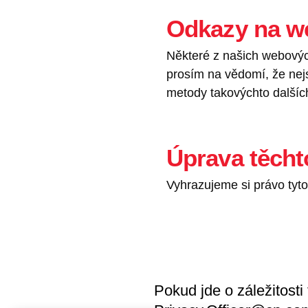
Odkazy na we
Některé z našich webovýc
prosím na vědomí, že nej
metody takovýchto dalších
Úprava těcht
Vyhrazujeme si právo tyto
Pokud jde o záležitosti