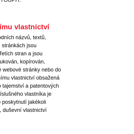
mu vlastnictví
dních názvů, textů,
 stránkách jsou
řetích stran a jsou
dukován, kopírován,
né webové stránky nebo do
ímu vlastnictví obsažená
 tajemství a patentových
íslušného vlastníka je
poskytnutí jakékoli
 duševní vlastnictví