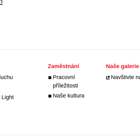
m
Zaměstnání
Naše galerie 
duchu
Pracovní
Navštivte na
příležitosti
Naše kultura
 Light