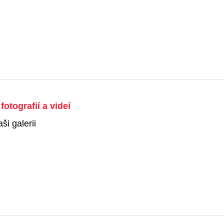
fotografií a videí
ši galerii