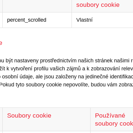
soubory cookie
percent_scrolled
Vlastní
e
u být nastaveny prostřednictvím našich stránek našimi r
ít k vytvoření profilu vašich zájmů a k zobrazování rele
osobní údaje, ale jsou založeny na jedinečné identifika
. Pokud tyto soubory cookie nepovolíte, budou vám zobr
Soubory cookie
Používané
soubory cook