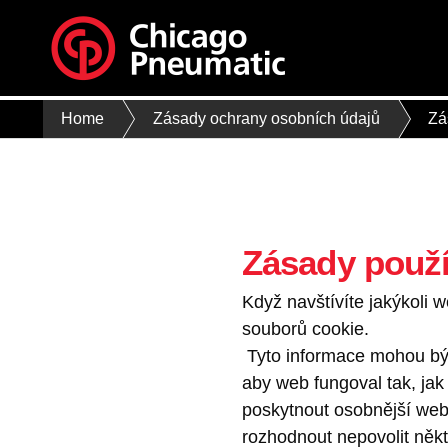
Home
Zásady ochrany osobních údajů
Zá
Zásady použí
Když navštívíte jakýkoli 
souborů cookie.
Tyto informace mohou být
aby web fungoval tak, jak
poskytnout osobnější web
rozhodnout nepovolit někt