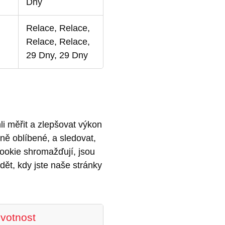
Dny
Relace, Relace,
Relace, Relace,
29 Dny, 29 Dny
i měřit a zlepšovat výkon
ně oblíbené, a sledovat,
cookie shromažďují, jsou
ět, kdy jste naše stránky
ivotnost