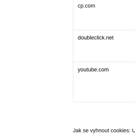
Cílené
cp.com
soubory
cookie
doubleclick.net
youtube.com
Jak se vyhnout cookies: U