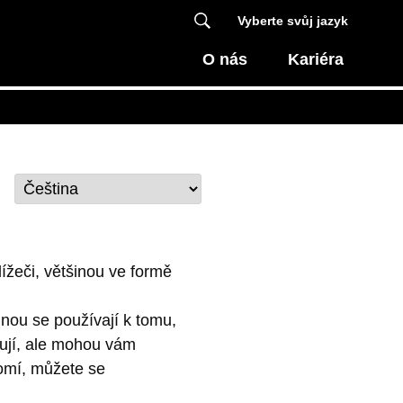
Vyberte svůj jazyk
O nás
Kariéra
ížeči, většinou ve formě
nou se používají k tomu,
kují, ale mohou vám
omí, můžete se