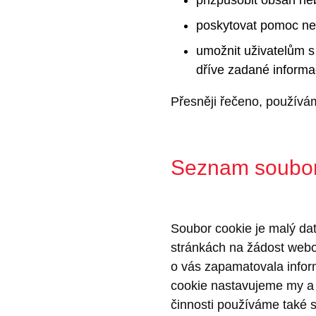
poskytovat pomoc neb
umožnit uživatelům s
dříve zadané inform
Přesněji řečeno, používám
Seznam soubor
Soubor cookie je malý dat
stránkách na žádost webo
o vás zapamatovala inform
cookie nastavujeme my a 
činnosti používáme také s