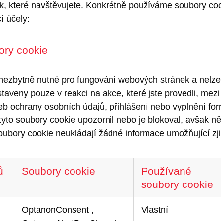
 které navštěvujete. Konkrétně používáme soubory cook
í účely:
ory cookie
 nezbytně nutné pro fungování webových stránek a nelze
taveny pouze v reakci na akce, které jste provedli, mez
eb ochrany osobních údajů, přihlášení nebo vyplnění for
 tyto soubory cookie upozornil nebo je blokoval, avšak ně
ubory cookie neukládají žádné informace umožňující zjiš
ů
Soubory cookie
Používané
soubory cookie
OptanonConsent
,
Vlastní