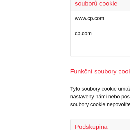
souborů cookie
Výkonové
www.cp.com
soubory
cookie
cp.com
Funkční soubory coo
Tyto soubory cookie umož
nastaveny námi nebo poskyt
soubory cookie nepovolít
Podskupina