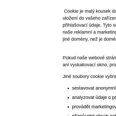
Cookie je malý kousek dat
uložení do vašeho zařízen
přihlašovací údaje. Tyto
naše reklamní a marketing
jiné domény, než je domé
Pokud naše webové strán
ani vyskakovací okno, pr
Jiné soubory cookie vybr
sestavovat anonymní s
analyzovat údaje o p
provádět marketingo
přizpůsobit obsah n