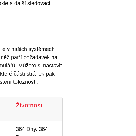
ie a další sledovací
 je v našich systémech
i něž patří požadavek na
mulářů. Můžete si nastavit
které části stránek pak
tění totožnosti.
Životnost
364 Dny, 364