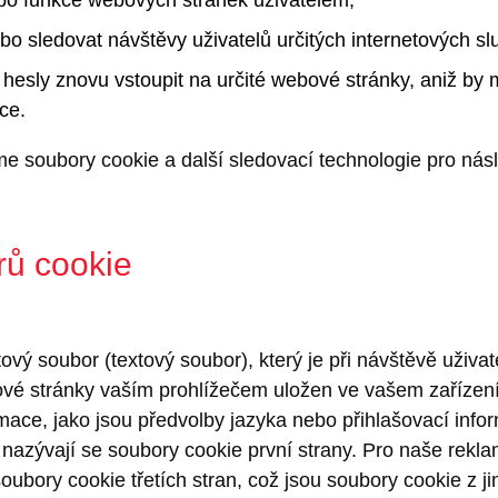
o sledovat návštěvy uživatelů určitých internetových s
 hesly znovu vstoupit na určité webové stránky, aniž by
ace.
e soubory cookie a další sledovací technologie pro násl
ů cookie
ový soubor (textový soubor), který je při návštěvě uživ
vé stránky vaším prohlížečem uložen ve vašem zařízení
ace, jako jsou předvolby jazyka nebo přihlašovací info
nazývají se soubory cookie první strany. Pro naše rekl
oubory cookie třetích stran, což jsou soubory cookie z j