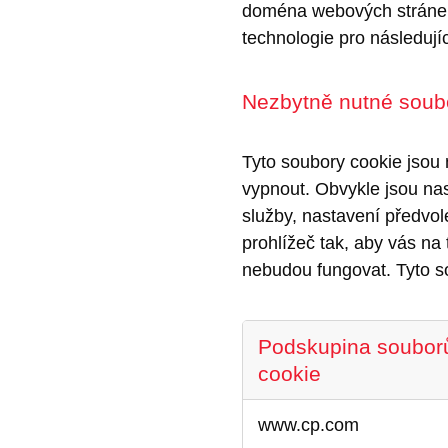
doména webových stránek,
technologie pro následujíc
Nezbytně nutné soub
Tyto soubory cookie jsou
vypnout. Obvykle jsou nas
služby, nastavení předvol
prohlížeč tak, aby vás na
nebudou fungovat. Tyto so
Podskupina soubor
cookie
Nezbytně
www.cp.com
nutné