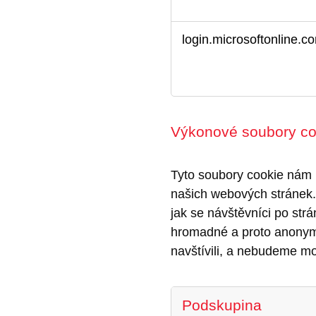
soubory
cookie
login.microsoftonline.c
Výkonové soubory co
Tyto soubory cookie nám 
našich webových stránek. 
jak se návštěvníci po str
hromadné a proto anonymn
navštívili, a nebudeme mo
Podskupina