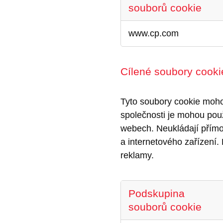
souborů cookie
Funkční
www.cp.com
soubory
cookie
Cílené soubory cooki
Tyto soubory cookie moho
společnosti je mohou použ
webech. Neukládají přímo 
a internetového zařízení
reklamy.
Podskupina
souborů cookie