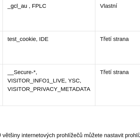
_gcl_au
,
FPLC
Vlastní
test_cookie, IDE
Třetí strana
__Secure-*,
Třetí strana
VISITOR_INFO1_LIVE, YSC,
VISITOR_PRIVACY_METADATA
 většiny internetových prohlížečů můžete nastavit prohlí