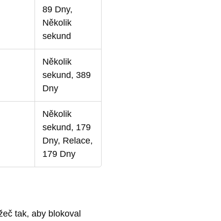
89 Dny,
Několik
sekund
Několik
sekund, 389
Dny
Několik
sekund, 179
Dny, Relace,
179 Dny
žeč tak, aby blokoval