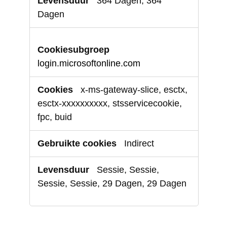
364 Dagen, 364
Dagen
login.microsoftonline.com
x-ms-gateway-slice, esctx,
esctx-xxxxxxxxxx, stsservicecookie,
fpc, buid
Indirect
Sessie, Sessie,
Sessie, Sessie, 29 Dagen, 29 Dagen