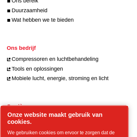
Ons bereik
Duurzaamheid
Wat hebben we te bieden
Ons bedrijf
Compressoren en luchtbehandeling
Tools en oplossingen
Mobiele lucht, energie, stroming en licht
Carrières
Onze website maakt gebruik van
Vacatures
cookies.
Onze cultuur
We gebruiken cookies om ervoor te zorgen dat de