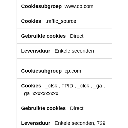
Prestatiegerichte
www.cp.com
cookies
traffic_source
Direct
Enkele seconden
cp.com
_clsk
,
FPID
,
_clck
,
_ga
,
_ga_xxxxxxxxxx
Direct
Enkele seconden, 729