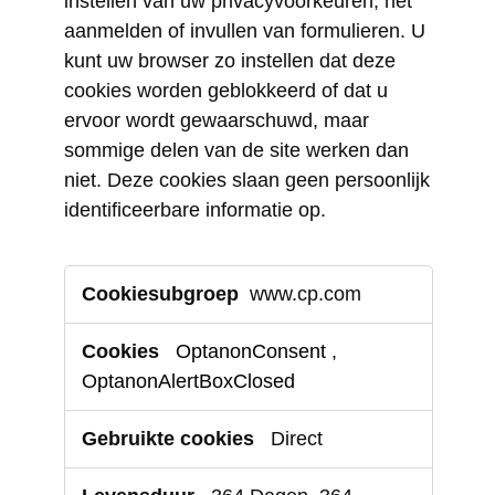
instellen van uw privacyvoorkeuren, het
aanmelden of invullen van formulieren. U
kunt uw browser zo instellen dat deze
cookies worden geblokkeerd of dat u
ervoor wordt gewaarschuwd, maar
sommige delen van de site werken dan
niet. Deze cookies slaan geen persoonlijk
identificeerbare informatie op.
Strikt
www.cp.com
noodzakelijke
cookies
OptanonConsent
,
OptanonAlertBoxClosed
Direct