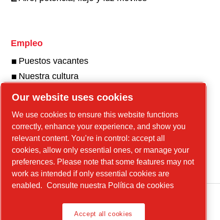
Empleo
Puestos vacantes
Nuestra cultura
Our website uses cookies
We use cookies to ensure this website functions
Nuestra galería de fotos y videos
correctly, enhance your experience, and show you
Visite nuestra galería
relevant content. You’re in control: accept all
cookies, allow only essential ones, or manage your
preferences. Please note that some features may not
work as intended if only essential cookies are
enabled.
Consulte nuestra Política de cookies
Accept all cookies