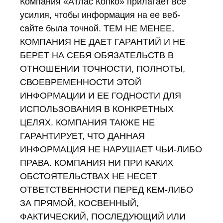
Компания «Атлас Копко» прилагает все
усилия, чтобы информация на ее веб-
сайте была точной. ТЕМ НЕ МЕНЕЕ,
КОМПАНИЯ НЕ ДАЕТ ГАРАНТИЙ И НЕ
БЕРЕТ НА СЕБЯ ОБЯЗАТЕЛЬСТВ В
ОТНОШЕНИИ ТОЧНОСТИ, ПОЛНОТЫ,
СВОЕВРЕМЕННОСТИ ЭТОЙ
ИНФОРМАЦИИ И ЕЕ ГОДНОСТИ ДЛЯ
ИСПОЛЬЗОВАНИЯ В КОНКРЕТНЫХ
ЦЕЛЯХ. КОМПАНИЯ ТАКЖЕ НЕ
ГАРАНТИРУЕТ, ЧТО ДАННАЯ
ИНФОРМАЦИЯ НЕ НАРУШАЕТ ЧЬИ-ЛИБО
ПРАВА. КОМПАНИЯ НИ ПРИ КАКИХ
ОБСТОЯТЕЛЬСТВАХ НЕ НЕСЕТ
ОТВЕТСТВЕННОСТИ ПЕРЕД КЕМ-ЛИБО
ЗА ПРЯМОЙ, КОСВЕННЫЙ,
ФАКТИЧЕСКИЙ, ПОСЛЕДУЮЩИЙ ИЛИ