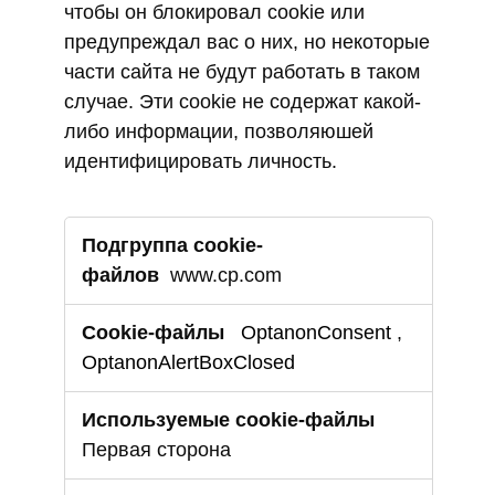
чтобы он блокировал cookie или
предупреждал вас о них, но некоторые
части сайта не будут работать в таком
случае. Эти cookie не содержат какой-
либо информации, позволяюшей
идентифицировать личность.
Строго
необходимые
cookie-
www.cp.com
файлы
OptanonConsent
,
OptanonAlertBoxClosed
Первая сторона