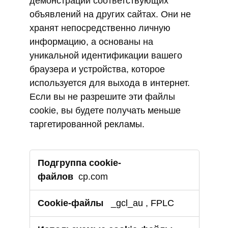
демонстрации соответствующих
объявлений на других сайтах. Они не
хранят непосредственно личную
информацию, а основаны на
уникальной идентификации вашего
браузера и устройства, которое
используется для выхода в интернет.
Если вы не разрешите эти файлы
cookie, вы будете получать меньше
таргетированной рекламы.
Cookie-
файлы
для
cp.com
таргетинга
_gcl_au
,
FPLC