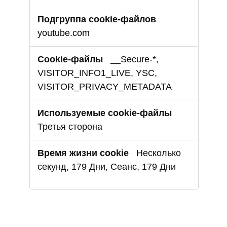
youtube.com
__Secure-*,
VISITOR_INFO1_LIVE, YSC,
VISITOR_PRIVACY_METADATA
Третья сторона
Несколько
секунд, 179 Дни, Сеанс, 179 Дни