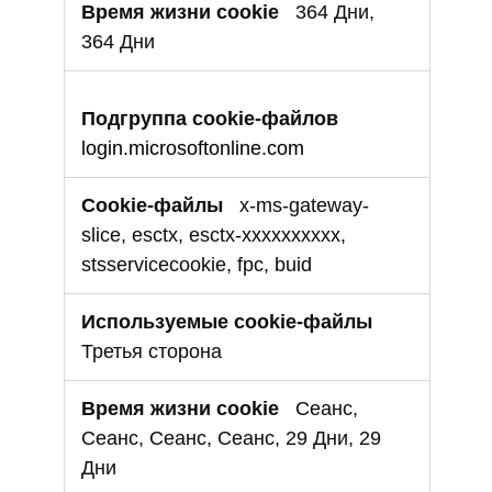
364 Дни,
364 Дни
login.microsoftonline.com
x-ms-gateway-
slice, esctx, esctx-xxxxxxxxxx,
stsservicecookie, fpc, buid
Третья сторона
Сеанс,
Сеанс, Сеанс, Сеанс, 29 Дни, 29
Дни