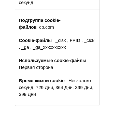
секунд
cp.com
_clsk
,
FPID
,
_clck
,
_ga
,
_ga_xxxxxxxxxx
Первая сторона
Несколько
секунд, 729 Дни, 364 Дни, 399 Дни,
399 Дни