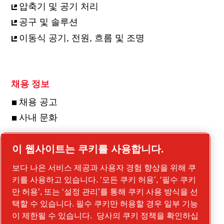
압축기 및 공기 처리
공구 및 솔루션
이동식 공기, 전원, 흐름 및 조명
채용 정보
채용 공고
사내 문화
이 웹사이트는 쿠키를 사용합니다.
사진 및 동영상 갤러리
보다 나은 서비스 제공과 사용자 경험 향상을 위해 쿠
키를 사용하고 있습니다. ‘모든 쿠키 허용’, ‘필수 쿠키
갤러리를 방문하세요
만 허용’, 또는 ‘설정 관리’를 통해 쿠키 사용 방식을 선
택할 수 있습니다. 필수 쿠키만 허용할 경우 일부 기능
이 제한될 수 있습니다.
당사의 쿠키 정책을 확인하십