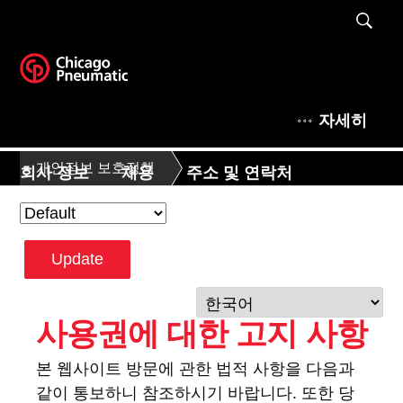
자세히
개인정보 보호정책
회사 정보
채용
주소 및 연락처
Update
사용권에 대한 고지 사항
본 웹사이트 방문에 관한 법적 사항을 다음과
같이 통보하니 참조하시기 바랍니다. 또한 당